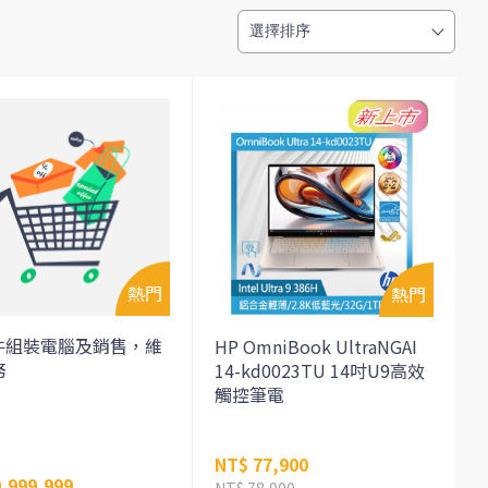
件組裝電腦及銷售，維
HP OmniBook UltraNGAI
務
14-kd0023TU 14吋U9高效
觸控筆電
NT$ 77,900
,999,999
NT$ 78,900