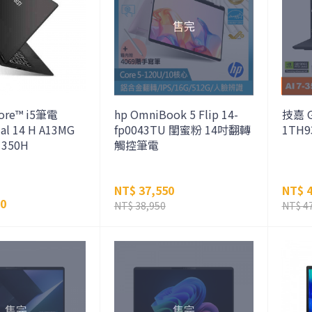
ore™ i5筆電
hp OmniBook 5 Flip 14-
技嘉 G
al 14 H A13MG
fp0043TU 閨蜜粉 14吋翻轉
1TH9
1350H
觸控筆電
NT$ 37,550
NT$ 4
00
NT$ 38,950
NT$ 4