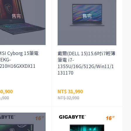
SI Cyborg 15筆電
戴爾(DELL 15)15.6吋i7輕薄
EKG-
筆電 i7-
210H16GXXDX11
1355U/16G/512G/Win11/1
131170
0,900
NT$ 31,990
1,900
NT$ 32,990