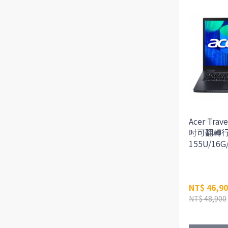
Acer Trav
吋可翻轉行
155U/16G
NT$ 46,9
NT$ 48,900