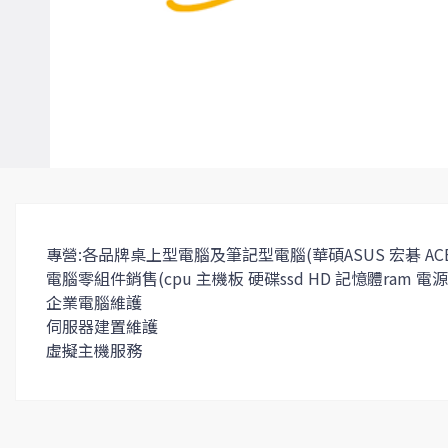
專營:各品牌桌上型電腦及筆記型電腦(華碩ASUS 宏碁 ACER 微星
電腦零組件銷售(cpu 主機板 硬碟ssd HD 記憶體ram 電源
企業電腦維護
伺服器建置維護
虛擬主機服務