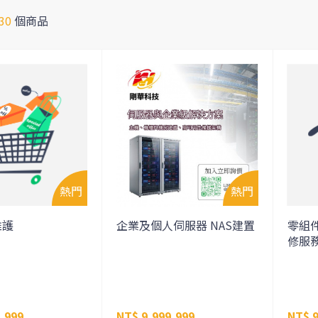
30
個商品
維護
企業及個人伺服器 NAS建置
零組
修服
,999
NT$ 9,999,999
NT$ 9